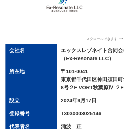
スクロールできます
会社名
エックスレゾネイト合同会社
（Ex-Resonate LLC）
所在地
〒101-0041
東京都千代田区神田須田町1
8号２F
VORT秋葉原Ⅳ ２F
設立
2024年9月17日
登録番号
T3030003025146
代表者名
涌波 正